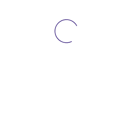
Placa de cabina
SERVICIOS
Displays
SERVICIOS