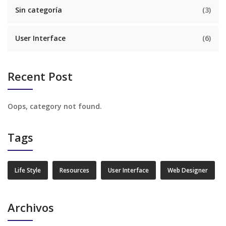
Sin categoría
(3)
User Interface
(6)
Recent Post
Oops, category not found.
Tags
Life Style
Resources
User Interface
Web Designer
Archivos