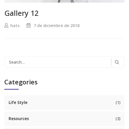
Gallery 12
hats
7 de diciembre de 2018
Search
for:
Categories
Life Style
(1)
Resources
(3)