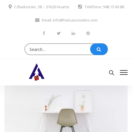
C/Badostain, 58 – 31620 Huarte
Teléfono: 948 15 00 88
Email: info@hatsasociados.com
Search
for: