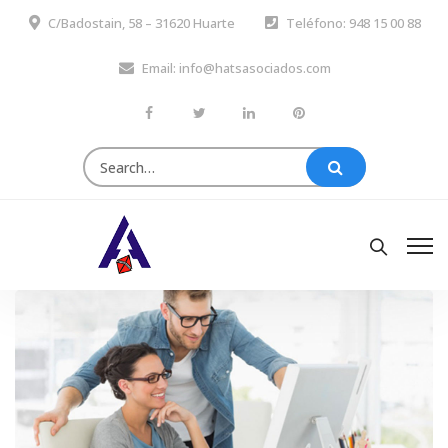
C/Badostain, 58 – 31620 Huarte
Teléfono: 948 15 00 88
Email: info@hatsasociados.com
Search
for: