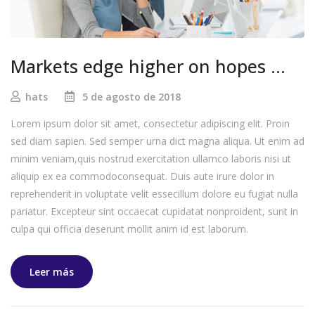
Markets edge higher on hopes …
hats
5 de agosto de 2018
Lorem ipsum dolor sit amet, consectetur adipiscing elit. Proin
sed diam sapien. Sed semper urna dict magna aliqua. Ut enim ad
minim veniam,quis nostrud exercitation ullamco laboris nisi ut
aliquip ex ea commodoconsequat. Duis aute irure dolor in
reprehenderit in voluptate velit essecillum dolore eu fugiat nulla
pariatur. Excepteur sint occaecat cupidatat nonproident, sunt in
culpa qui officia deserunt mollit anim id est laborum.
Leer más