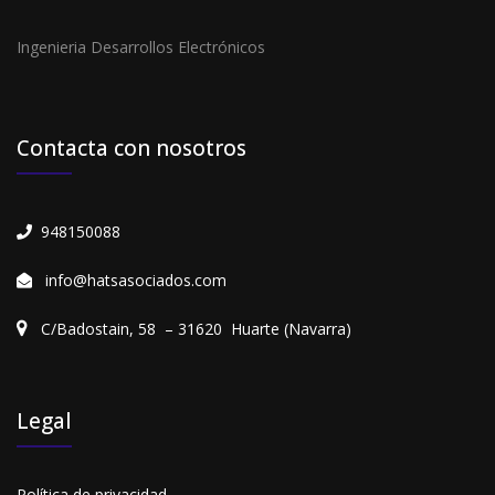
Ingenieria Desarrollos Electrónicos
Contacta con nosotros
948150088
info@hatsasociados.com
C/Badostain, 58 – 31620 Huarte (Navarra)
Legal
Política de privacidad