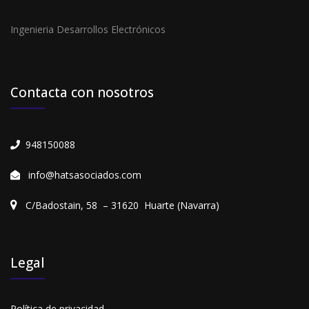
Ingenieria Desarrollos Electrónicos
Contacta con nosotros
948150088
info@hatsasociados.com
C/Badostain, 58 – 31620 Huarte (Navarra)
Legal
Política de privacidad