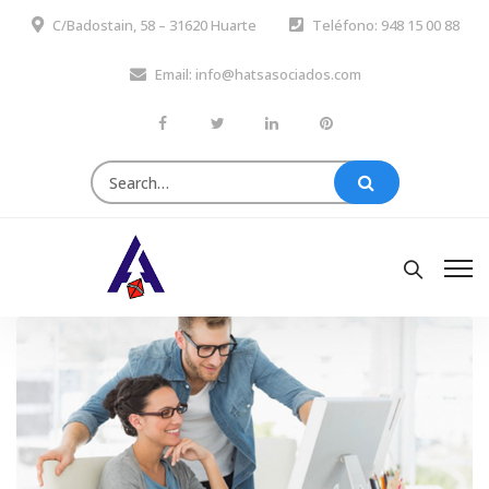
C/Badostain, 58 – 31620 Huarte
Teléfono: 948 15 00 88
Email: info@hatsasociados.com
Search
for: