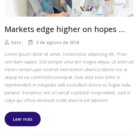
Markets edge higher on hopes …
hats
5 de agosto de 2018
Lorem ipsum dolor sit amet, consectetur adipiscing elit. Proin
sed diam sapien. Sed semper urna dict magna aliqua. Ut enim ad
minim veniam,quis nostrud exercitation ullamco laboris nisi ut
aliquip ex ea commodoconsequat. Duis aute irure dolor in
reprehenderit in voluptate velit essecillum dolore eu fugiat nulla
pariatur. Excepteur sint occaecat cupidatat nonproident, sunt in
culpa qui officia deserunt mollit anim id est laborum.
Leer más