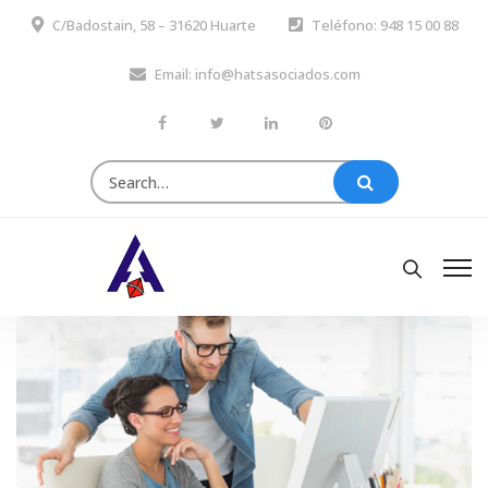
C/Badostain, 58 – 31620 Huarte
Teléfono: 948 15 00 88
Email: info@hatsasociados.com
Search
for: