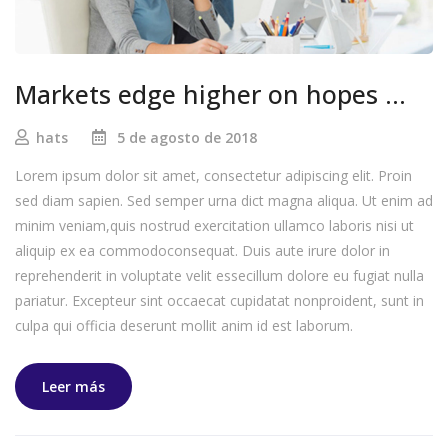
Markets edge higher on hopes …
hats
5 de agosto de 2018
Lorem ipsum dolor sit amet, consectetur adipiscing elit. Proin
sed diam sapien. Sed semper urna dict magna aliqua. Ut enim ad
minim veniam,quis nostrud exercitation ullamco laboris nisi ut
aliquip ex ea commodoconsequat. Duis aute irure dolor in
reprehenderit in voluptate velit essecillum dolore eu fugiat nulla
pariatur. Excepteur sint occaecat cupidatat nonproident, sunt in
culpa qui officia deserunt mollit anim id est laborum.
Leer más