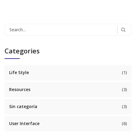
Search
for:
Categories
Life Style
(1)
Resources
(3)
Sin categoría
(3)
User Interface
(6)