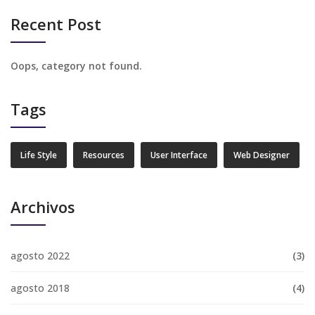
Recent Post
Oops, category not found.
Tags
Life Style
Resources
User Interface
Web Designer
Archivos
agosto 2022
(3)
agosto 2018
(4)