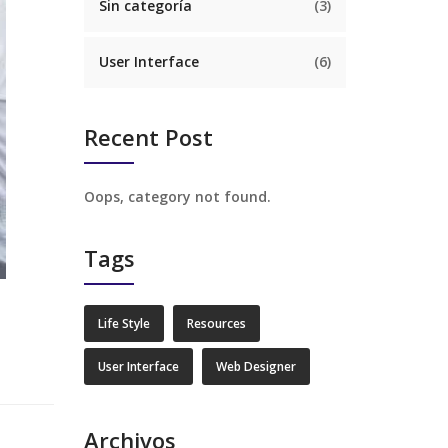
Sin categoría
(3)
User Interface
(6)
Recent Post
Oops, category not found.
Tags
Life Style
Resources
User Interface
Web Designer
Archivos